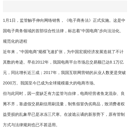
1月1日，监管触手伸向网络销售，《电子商务法》正式实施。这是中
国电子商务领域的首部综合性法律，标志着“中国电商”步向法治化、
规范化的进程
近年来，“中国电商”规模飞速扩张，为中国宏观经济发展造就了不计
其数的奇迹。早在2012年，我国电商平台市场总交易额已达8.1万亿
元，同比增长近三成；2017年，我国互联网营销的从业人数更是突破
2000万。我国至今已成为全球规模最大的电商市场。
但与此同时，因一度缺乏有力监管与自律，电商经营者鱼龙混杂、良
莠不齐，靠虚假交易刷信用刷流量，制售假冒伪劣商品，致消费者权
益受损的乱象早已是冰冻三尺寒。在波诡云谲的新形势下，原有管制
方式与法律规则也已不甚适用。