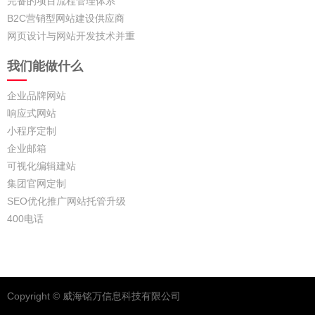
完备的项目流程管理体系
B2C营销型网站建设供应商
网页设计与网站开发技术并重
我们能做什么
企业品牌网站
响应式网站
小程序定制
企业邮箱
可视化编辑建站
集团官网定制
SEO优化推广网站托管升级
400电话
Copyright © 威海铭万信息科技有限公司