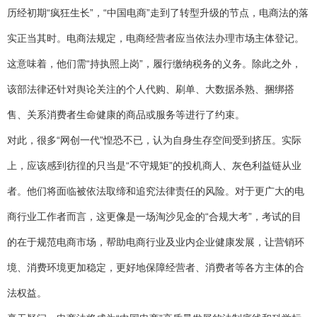
历经初期“疯狂生长”，“中国电商”走到了转型升级的节点，电商法的落
实正当其时。电商法规定，电商经营者应当依法办理市场主体登记。
这意味着，他们需“持执照上岗”，履行缴纳税务的义务。除此之外，
该部法律还针对舆论关注的个人代购、刷单、大数据杀熟、捆绑搭
售、关系消费者生命健康的商品或服务等进行了约束。
对此，很多“网创一代”惶恐不已，认为自身生存空间受到挤压。实际
上，应该感到彷徨的只当是“不守规矩”的投机商人、灰色利益链从业
者。他们将面临被依法取缔和追究法律责任的风险。对于更广大的电
商行业工作者而言，这更像是一场淘沙见金的“合规大考”，考试的目
的在于规范电商市场，帮助电商行业及业内企业健康发展，让营销环
境、消费环境更加稳定，更好地保障经营者、消费者等各方主体的合
法权益。