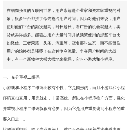
在弱肉强食的互联网世界，用户永远是企业家和资本家重视的对
象，很多平台都拼了命去抢占用户时间，因为对他们来说，用户
使用他们平台的频次越高，时长越长，看广告的机会就越大，卖
货就卖得越多。能霸占用户大量时间并被频繁使用的那些平台比
如微信、王者荣耀、头条、淘宝等，冠名那叫生态，而不能留住
用户的始终都是喽啰！在这种争夺流量、争夺用户时间的大战
中，有一个新物种大摇大摆地来搅局，它叫小游戏和小程序。
一、充分重视二维码
小游戏和小程序二维码比较有个性，它是圆形的，而且小游戏和小程
序码直扫直用，用完就走，非常高效。所以在小程序推广方面，强化
并重视小程序二维码就很有必要，因为它是用户重复访问小程序的重
要入口之一。
比如说看电影，除了专业影评人，谁也不会每天闲着蛋疼去看电影